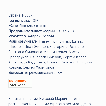
Страна:
Россия
Год выпуска:
2016
Жанр:
боевик, детектив
Продолжительность серии:
~ 00:46:00
Режиссёр:
Андрей Волгин
Роли озвучивали:
Павел Прилучный, Денис
Шведов, Иван Жидков, Екатерина Редникова,
Светлана Смирнова-Марцинкевич, Михаил
Трясоруков, Вячеслав Гумеров, Сергей Колос,
Александр Кудренко, Татьяна Казючиц, Владимир
Крылов, Сергей Харитонов
Возрастная рекомендация:
18+
Капитан полиции Николай Маркин едет в
расположение колонии строгого режима где-то в