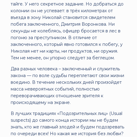
тайге. У него секретное задание. Но добраться до
колонии он не успевает: в трёх километрах от
въезда в зону Николай становится свидетелем
побега заключенного, Дмитрия Воронкова. Ни
секунды не колеблясь, офицер бросается в лес в
погоню за преступником. В отличие от
заключенного, который явно готовился к побегу, у
Николая нет ни карты, ни продуктов, ни оружия.
Тем не менее, он упорно следует за беглецом.
Два разных человека – заключенный и служитель
закона — по воле судьбы переплетают свои жизни
воедино. В течение нескольких дней произойдет
масса невероятных событий, полностью
переворачивающих отношение зрителя к
происходящему на экране.
В лучших традициях «Подозрительных лиц» (Usual
suspects) до самого конца истории мы не будем
знать, кто же главный злодей и будем подозревать
по очереди всех! Но какая же история без любви?