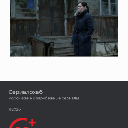
Сериалохаб
Российские и зарубежные сериалы
©2026