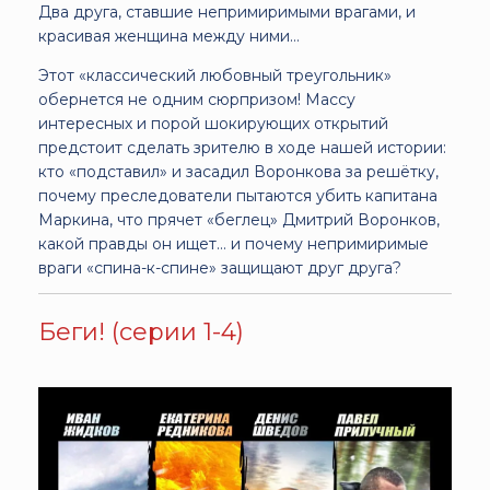
Два друга, ставшие непримиримыми врагами, и
красивая женщина между ними…
Этот «классический любовный треугольник»
обернется не одним сюрпризом! Массу
интересных и порой шокирующих открытий
предстоит сделать зрителю в ходе нашей истории:
кто «подставил» и засадил Воронкова за решётку,
почему преследователи пытаются убить капитана
Маркина, что прячет «беглец» Дмитрий Воронков,
какой правды он ищет… и почему непримиримые
враги «спина-к-спине» защищают друг друга?
Беги! (серии 1-4)