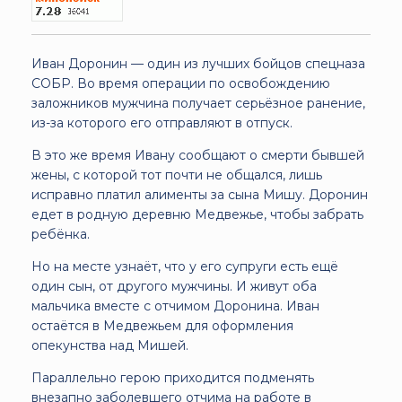
Иван Доронин — один из лучших бойцов спецназа
СОБР. Во время операции по освобождению
заложников мужчина получает серьёзное ранение,
из-за которого его отправляют в отпуск.
В это же время Ивану сообщают о смерти бывшей
жены, с которой тот почти не общался, лишь
исправно платил алименты за сына Мишу. Доронин
едет в родную деревню Медвежье, чтобы забрать
ребёнка.
Но на месте узнаёт, что у его супруги есть ещё
один сын, от другого мужчины. И живут оба
мальчика вместе с отчимом Доронина. Иван
остаётся в Медвежьем для оформления
опекунства над Мишей.
Параллельно герою приходится подменять
внезапно заболевшего отчима на работе в