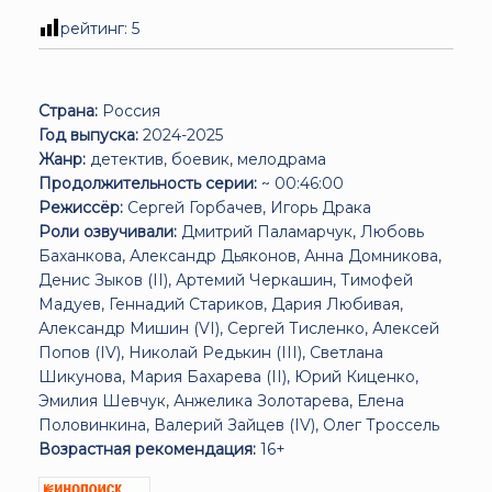
рейтинг:
5
Страна:
Россия
Год выпуска:
2024-2025
Жанр:
детектив, боевик, мелодрама
Продолжительность серии:
~ 00:46:00
Режиссёр:
Сергей Горбачев, Игорь Драка
Роли озвучивали:
Дмитрий Паламарчук, Любовь
Баханкова, Александр Дьяконов, Анна Домникова,
Денис Зыков (II), Артемий Черкашин, Тимофей
Мадуев, Геннадий Стариков, Дария Любивая,
Александр Мишин (VI), Сергей Тисленко, Алексей
Попов (IV), Николай Редькин (III), Светлана
Шикунова, Мария Бахарева (II), Юрий Киценко,
Эмилия Шевчук, Анжелика Золотарева, Елена
Половинкина, Валерий Зайцев (IV), Олег Троссель
Возрастная рекомендация:
16+