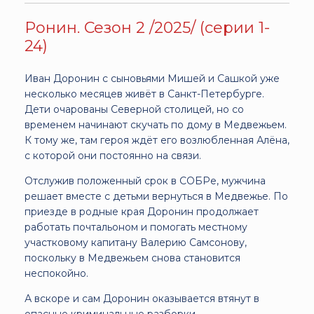
Ронин. Сезон 2 /2025/ (серии 1-
24)
Иван Доронин с сыновьями Мишей и Сашкой уже
несколько месяцев живёт в Санкт-Петербурге.
Дети очарованы Северной столицей, но со
временем начинают скучать по дому в Медвежьем.
К тому же, там героя ждёт его возлюбленная Алёна,
с которой они постоянно на связи.
Отслужив положенный срок в СОБРе, мужчина
решает вместе с детьми вернуться в Медвежье. По
приезде в родные края Доронин продолжает
работать почтальоном и помогать местному
участковому капитану Валерию Самсонову,
поскольку в Медвежьем снова становится
неспокойно.
А вскоре и сам Доронин оказывается втянут в
опасные криминальные разборки.