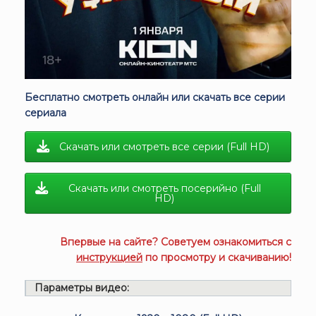
Бесплатно смотреть онлайн или скачать все серии
сериала
Скачать или смотреть все серии (Full HD)
Скачать или смотреть посерийно (Full
HD)
Впервые на сайте? Советуем ознакомиться с
инструкцией
по просмотру и скачиванию!
Параметры видео: