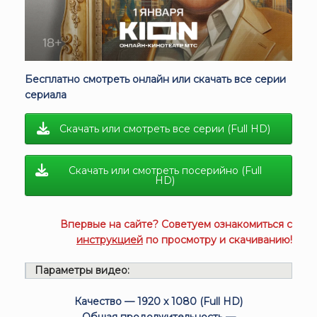
Бесплатно смотреть онлайн или скачать все серии
сериала
Скачать или смотреть все серии (Full HD)
Скачать или смотреть посерийно (Full
HD)
Впервые на сайте? Советуем ознакомиться с
инструкцией
по просмотру и скачиванию!
Параметры видео:
Качество — 1920 x 1080 (Full HD)