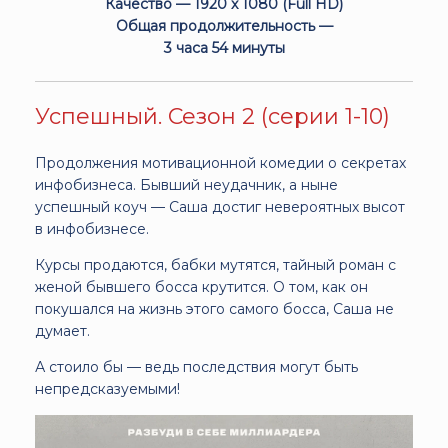
Качество — 1920 x 1080 (Full HD)
Общая продолжительность —
3 часа 54 минуты
Успешный. Сезон 2 (серии 1-10)
Продолжения мотивационной комедии о секретах
инфобизнеса. Бывший неудачник, а ныне
успешный коуч — Саша достиг невероятных высот
в инфобизнесе.
Курсы продаются, бабки мутятся, тайный роман с
женой бывшего босса крутится. О том, как он
покушался на жизнь этого самого босса, Саша не
думает.
А стоило бы — ведь последствия могут быть
непредсказуемыми!