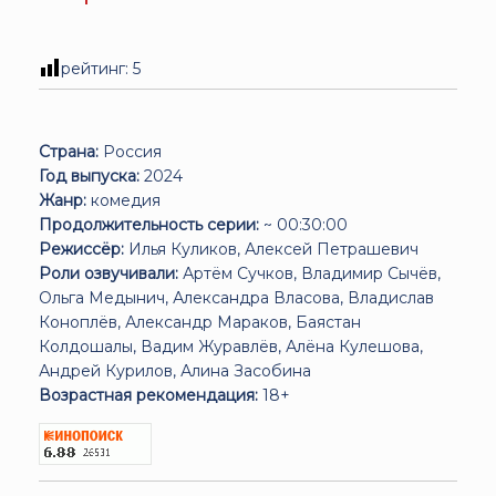
рейтинг:
5
Страна:
Россия
Год выпуска:
2024
Жанр:
комедия
Продолжительность серии:
~ 00:30:00
Режиссёр:
Илья Куликов, Алексей Петрашевич
Роли озвучивали:
Артём Сучков, Владимир Сычёв,
Ольга Медынич, Александра Власова, Владислав
Коноплёв, Александр Мараков, Баястан
Колдошалы, Вадим Журавлёв, Алёна Кулешова,
Андрей Курилов, Алина Засобина
Возрастная рекомендация:
18+