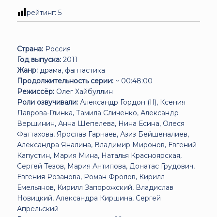
рейтинг:
5
Страна:
Россия
Год выпуска:
2011
Жанр:
драма, фантастика
Продолжительность серии:
~ 00:48:00
Режиссёр:
Олег Хайбуллин
Роли озвучивали:
Александр Гордон (II), Ксения
Лаврова-Глинка, Тамила Сличенко, Александр
Вершинин, Анна Шепелева, Нина Есина, Олеся
Фаттахова, Ярослав Гарнаев, Азиз Бейшеналиев,
Александра Яналина, Владимир Миронов, Евгений
Капустин, Мария Мина, Наталья Красноярская,
Сергей Тезов, Мария Антипова, Донатас Грудович,
Евгения Розанова, Роман Фролов, Кирилл
Емельянов, Кирилл Запорожский, Владислав
Новицкий, Александра Киршина, Сергей
Апрельский