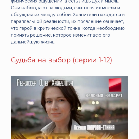
физических ощущений, а есть лишь дух и мысль.
Они наблюдают за людьми, считывая их мысли и
обсуждая их между собой. Хранители находятся в
параллельной реальности, их появление означает,
что герой в критической точке, когда необходимо
принять решение, которое изменит всю его
дальнейшую жизнь.
Судьба на выбор (серии 1-12)