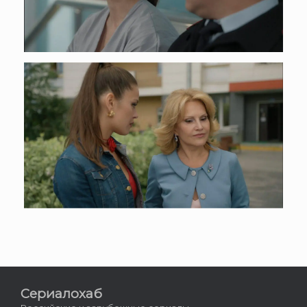
Сериалохаб