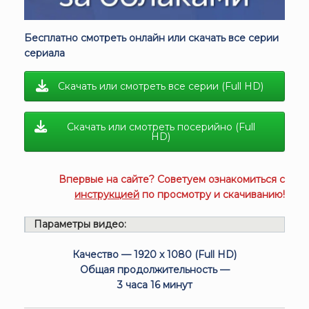
Бесплатно смотреть онлайн или скачать все серии
сериала
Скачать или смотреть все серии (Full HD)
Скачать или смотреть посерийно (Full
HD)
Впервые на сайте? Советуем ознакомиться с
инструкцией
по просмотру и скачиванию!
Параметры видео:
Качество — 1920 x 1080 (Full HD)
Общая продолжительность —
3 часа 16 минут