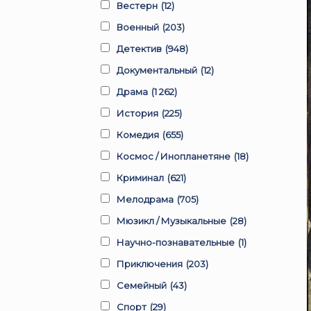
Вестерн
(12)
Военный
(203)
Детектив
(948)
Документальный
(12)
Драма
(1 262)
История
(225)
Комедия
(655)
Космос / Инопланетяне
(18)
Криминал
(621)
Мелодрама
(705)
Мюзикл / Музыкальные
(28)
Научно-познавательные
(1)
Приключения
(203)
Семейный
(43)
Спорт
(29)