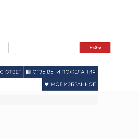
Запрос
для
поиска:
С-ОТВЕТ
ОТЗЫВЫ И ПОЖЕЛАНИЯ
МОЁ ИЗБРАННОЕ