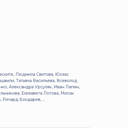
вските, Людмила Свитова, Юозас
швили, Татьяна Васильева, Всеволод
ко, Александра Урсуляк, Иван Лапин,
льникова, Елизавета Лотова, Мисак
 Ричард Бондарев, ...