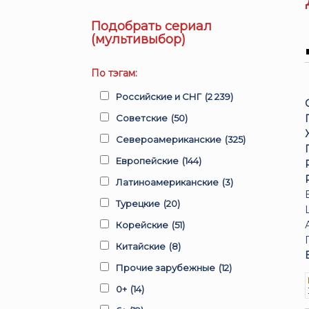
Подобрать сериал
(мультивыбор)
По тэгам:
Российские и СНГ
(2 239)
Советские
(50)
Североамериканские
(325)
Европейские
(144)
Латиноамериканские
(3)
Турецкие
(20)
Корейские
(51)
Китайские
(8)
Прочие зарубежные
(12)
0+
(14)