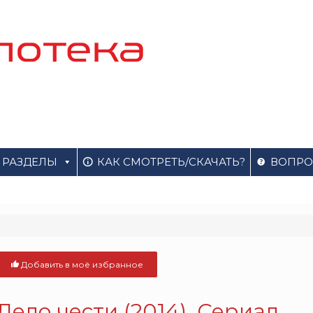
РАЗДЕЛЫ
КАК СМОТРЕТЬ/СКАЧАТЬ?
ВОПРО
Добавить в моё избранное
Дело чести (2014). Сериал