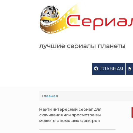
Skip
to
content
лучшие сериалы планеты
ГЛАВНАЯ
Главная
Найти интересный сериал для
скачивания или просмотра вы
можете с помощью фильтров