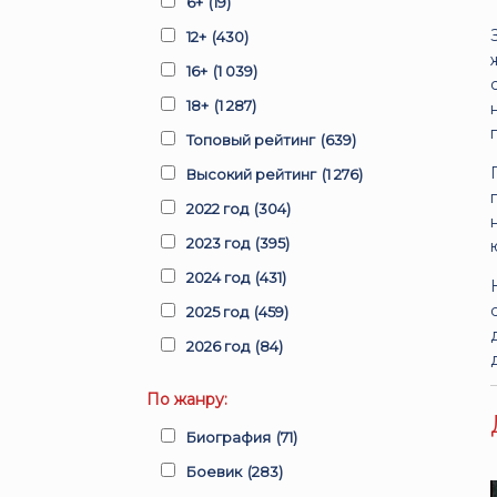
6+
(19)
12+
(430)
16+
(1 039)
18+
(1 287)
Топовый рейтинг
(639)
Высокий рейтинг
(1 276)
2022 год
(304)
2023 год
(395)
2024 год
(431)
2025 год
(459)
2026 год
(84)
По жанру:
Биография
(71)
Боевик
(283)