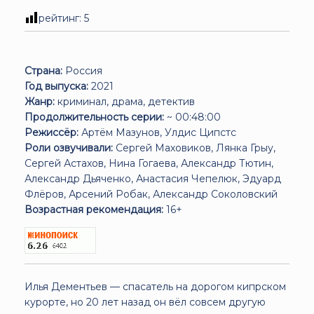
рейтинг:
5
Страна:
Россия
Год выпуска:
2021
Жанр:
криминал, драма, детектив
Продолжительность серии:
~ 00:48:00
Режиссёр:
Артём Мазунов, Улдис Ципстс
Роли озвучивали:
Сергей Маховиков, Лянка Грыу,
Сергей Астахов, Нина Гогаева, Александр Тютин,
Александр Дьяченко, Анастасия Чепелюк, Эдуард
Флёров, Арсений Робак, Александр Соколовский
Возрастная рекомендация:
16+
Илья Дементьев — спасатель на дорогом кипрском
курорте, но 20 лет назад он вёл совсем другую