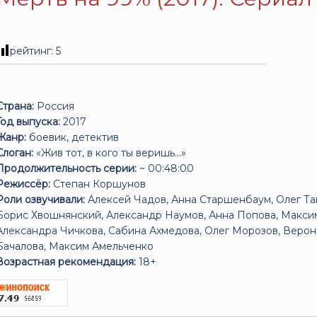
рейтинг:
5
Страна:
Россия
Год выпуска:
2017
Жанр:
боевик, детектив
Слоган:
«Жив тот, в кого ты веришь...»
Продолжительность серии:
~ 00:48:00
Режиссёр:
Степан Коршунов
Роли озвучивали:
Алексей Чадов, Анна Старшенбаум, Олег Так
Борис Хвошнянский, Александр Наумов, Анна Попова, Макси
Александра Чичкова, Сабина Ахмедова, Олег Морозов, Верон
Бачалова, Максим Амельченко
Возрастная рекомендация:
18+