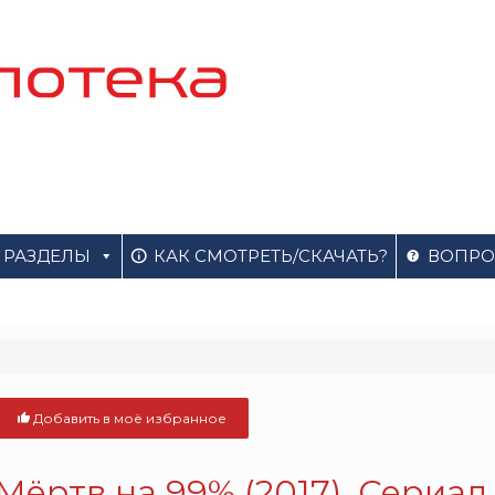
РАЗДЕЛЫ
КАК СМОТРЕТЬ/СКАЧАТЬ?
ВОПРО
Добавить в моё избранное
Мёртв на 99% (2017). Сериал