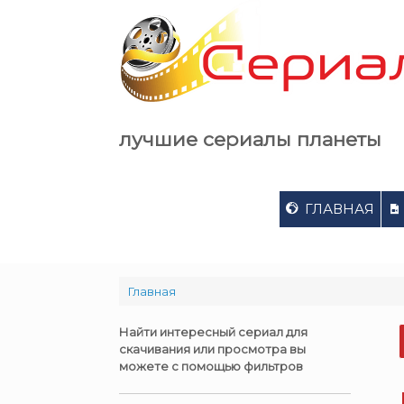
Skip
to
content
лучшие сериалы планеты
ГЛАВНАЯ
Главная
Найти интересный сериал для
скачивания или просмотра вы
можете с помощью фильтров