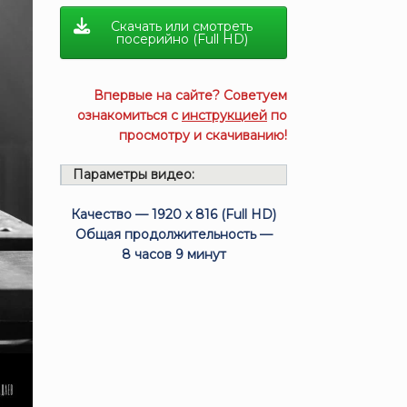
Скачать или смотреть
посерийно (Full HD)
Впервые на сайте? Советуем
ознакомиться с
инструкцией
по
просмотру и скачиванию!
Параметры видео:
Качество — 1920 x 816 (Full HD)
Общая продолжительность —
8 часов 9 минут