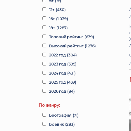
6+
(19)
12+
(430)
16+
(1 039)
18+
(1 287)
Топовый рейтинг
(639)
Высокий рейтинг
(1 276)
2022 год
(304)
2023 год
(395)
2024 год
(431)
2025 год
(459)
2026 год
(84)
По жанру:
Биография
(71)
Боевик
(283)