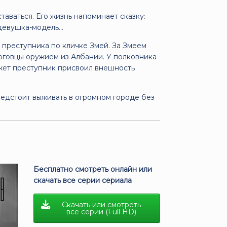
таваться. Его жизнь напоминает сказку:
евушка-модель...
 преступника по кличке Змей. За Змеем
орговцы оружием из Албании. У полковника
ожет преступник присвоил внешность
редстоит выживать в огромном городе без
Бесплатно смотреть онлайн или
скачать все серии сериала
Скачать или смотреть
все серии (Full HD)