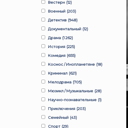
Вестерн
(12)
Военный
(203)
Детектив
(948)
Документальный
(12)
Драма
(1 262)
История
(225)
Комедия
(655)
Космос / Инопланетяне
(18)
Криминал
(621)
Мелодрама
(705)
Мюзикл / Музыкальные
(28)
Научно-познавательные
(1)
Приключения
(203)
Семейный
(43)
Спорт
(29)