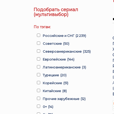
Подобрать сериал
(мультивыбор)
По тэгам:
Российские и СНГ
(2 239)
Советские
(50)
Североамериканские
(325)
Европейские
(144)
Латиноамериканские
(3)
Турецкие
(20)
Корейские
(51)
Китайские
(8)
Прочие зарубежные
(12)
0+
(14)