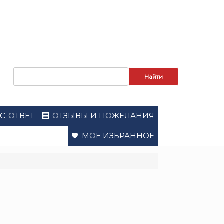
Запрос
для
поиска:
С-ОТВЕТ
ОТЗЫВЫ И ПОЖЕЛАНИЯ
МОЁ ИЗБРАННОЕ