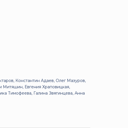
таров, Константин Адаев, Олег Мазуров,
м Митяшин, Евгения Храповицкая,
ика Тимофеева, Галина Звягинцева, Анна