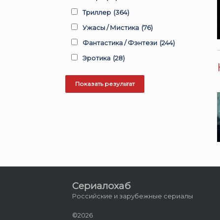
Триллер
(364)
Ужасы / Мистика
(76)
Фантастика / Фэнтези
(244)
Эротика
(28)
Сериалохаб
Российские и зарубежные сериалы
©2026