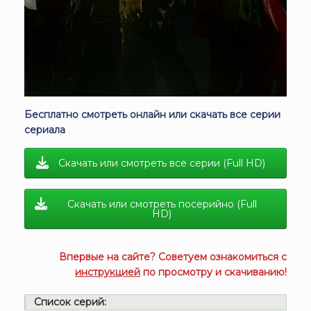
Бесплатно смотреть онлайн или скачать все серии
сериала
Скачать или смотреть все серии (Full HD)
Скачать или смотреть посерийно (Full
HD)
Впервые на сайте? Советуем ознакомиться с
инструкцией
по просмотру и скачиванию!
Список серий: