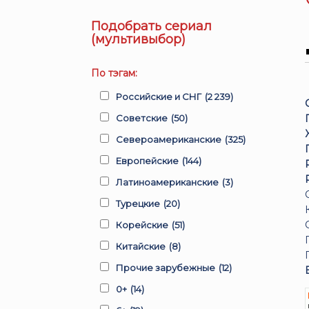
Подобрать сериал
(мультивыбор)
По тэгам:
Российские и СНГ
(2 239)
Советские
(50)
Североамериканские
(325)
Европейские
(144)
Латиноамериканские
(3)
Турецкие
(20)
Корейские
(51)
Китайские
(8)
Прочие зарубежные
(12)
0+
(14)