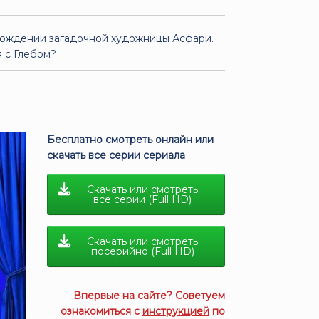
хождении загадочной художницы Асфари.
 с Глебом?
Бесплатно смотреть онлайн или
скачать все серии сериала
Скачать или смотреть
все серии (Full HD)
Скачать или смотреть
посерийно (Full HD)
Впервые на сайте? Советуем
ознакомиться с
инструкцией
по