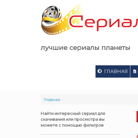
Skip
to
content
лучшие сериалы планеты
ГЛАВНАЯ
Главная
Найти интересный сериал для
скачивания или просмотра вы
можете с помощью фильтров