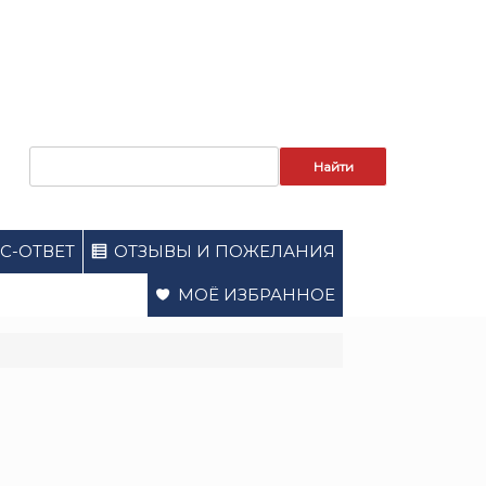
Запрос
для
поиска:
С-ОТВЕТ
ОТЗЫВЫ И ПОЖЕЛАНИЯ
МОЁ ИЗБРАННОЕ