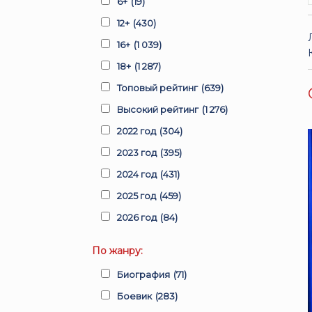
6+
(19)
12+
(430)
16+
(1 039)
18+
(1 287)
Топовый рейтинг
(639)
Высокий рейтинг
(1 276)
2022 год
(304)
2023 год
(395)
2024 год
(431)
2025 год
(459)
2026 год
(84)
По жанру:
Биография
(71)
Боевик
(283)