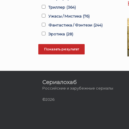
Триллер
(364)
Ужасы / Мистика
(76)
Фантастика / Фэнтези
(244)
Эротика
(28)
Сериалохаб
Российские и зарубежные сериалы
©2026