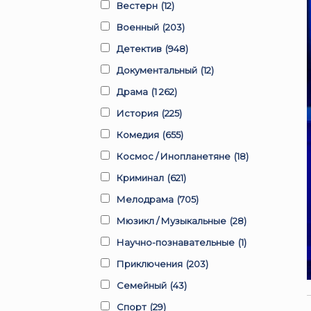
Вестерн
(12)
Военный
(203)
Детектив
(948)
Документальный
(12)
Драма
(1 262)
История
(225)
Комедия
(655)
Космос / Инопланетяне
(18)
Криминал
(621)
Мелодрама
(705)
Мюзикл / Музыкальные
(28)
Научно-познавательные
(1)
Приключения
(203)
Семейный
(43)
Спорт
(29)