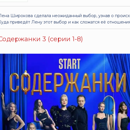
Лена Широкова сделала неожиданный выбор, узнав о проис
Куда приведёт Лену этот выбор и как сложатся её отношения
Содержанки 3 (серии 1-8)