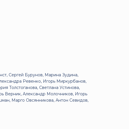
ст, Сергей Бурунов, Марина Зудина,
лександра Ревенко, Игорь Миркурбанов,
ия Толстоганова, Светлана Устинова,
орь Верник, Александр Молочников, Игорь
ман, Марго Овсянникова, Антон Севидов,