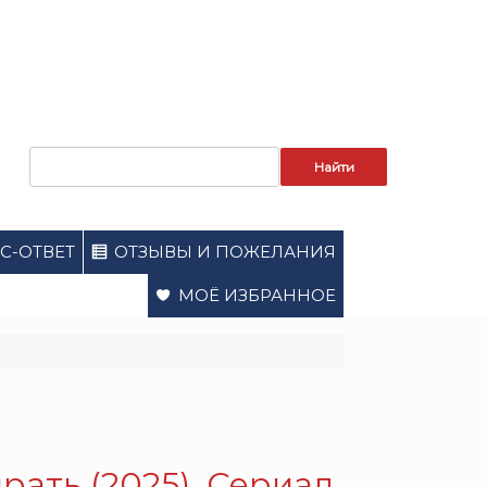
Запрос
для
поиска:
С-ОТВЕТ
ОТЗЫВЫ И ПОЖЕЛАНИЯ
МОЁ ИЗБРАННОЕ
рать (2025). Сериал