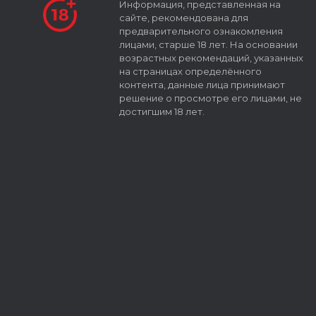
Информация, представленная на
сайте, рекомендована для
предварительного ознакомления
лицами, старше 18 лет. На основании
возрастных рекомендаций, указанных
на страницах определённого
контента, данные лица принимают
решение о просмотре его лицами, не
достигшим 18 лет.