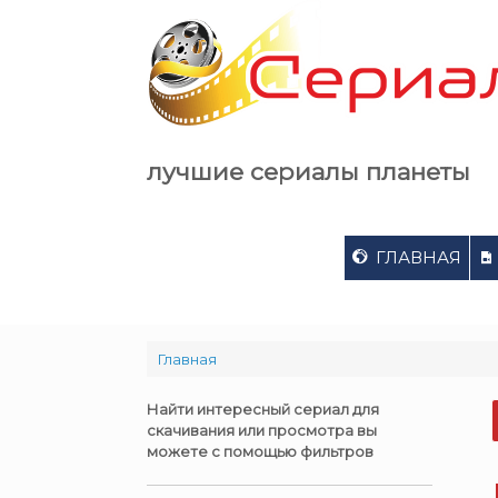
Skip
to
content
лучшие сериалы планеты
ГЛАВНАЯ
Главная
Найти интересный сериал для
скачивания или просмотра вы
можете с помощью фильтров