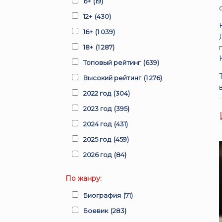
6+
(19)
12+
(430)
16+
(1 039)
18+
(1 287)
Топовый рейтинг
(639)
Высокий рейтинг
(1 276)
2022 год
(304)
2023 год
(395)
2024 год
(431)
2025 год
(459)
2026 год
(84)
По жанру:
Биография
(71)
Боевик
(283)