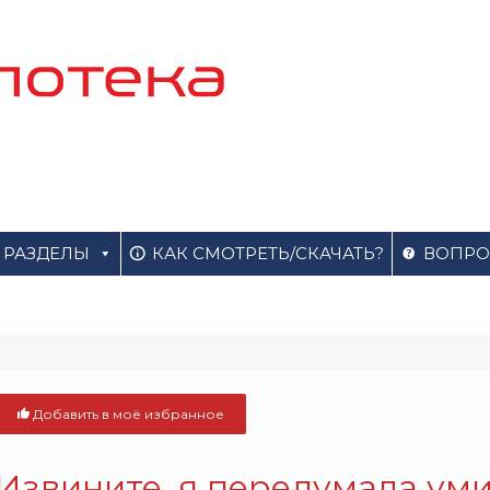
РАЗДЕЛЫ
КАК СМОТРЕТЬ/СКАЧАТЬ?
ВОПРО
Добавить в моё избранное
Извините, я передумала уми