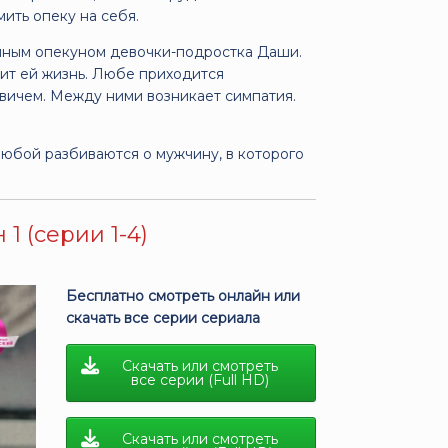
ть опеку на себя.
енным опекуном девочки-подростка Даши.
ит ей жизнь. Любе приходится
вичем. Между ними возникает симпатия.
бой разбиваются о мужчину, в которого
1 (серии 1-4)
Бесплатно смотреть онлайн или
скачать все серии сериала
Скачать или смотреть
все серии (Full HD)
Скачать или смотреть