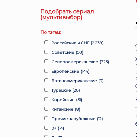
Подобрать сериал
(мультивыбор)
По тэгам:
Российские и СНГ
(2 239)
Советские
(50)
Североамериканские
(325)
Европейские
(144)
Латиноамериканские
(3)
Турецкие
(20)
Корейские
(51)
Китайские
(8)
Прочие зарубежные
(12)
0+
(14)