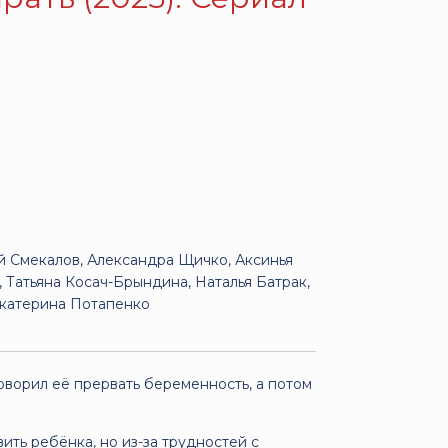
й Смекалов, Александра Щичко, Аксинья
 Татьяна Косач-Брындина, Наталья Батрак,
Екатерина Потапенко
оворил её прервать беременность, а потом
ить ребёнка, но из-за трудностей с