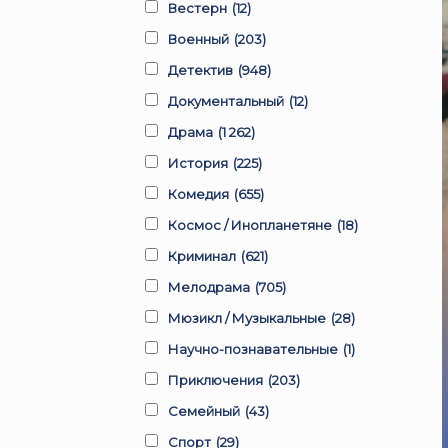
Вестерн
(12)
Военный
(203)
Детектив
(948)
Документальный
(12)
Драма
(1 262)
История
(225)
Комедия
(655)
Космос / Инопланетяне
(18)
Криминал
(621)
Мелодрама
(705)
Мюзикл / Музыкальные
(28)
Научно-познавательные
(1)
Приключения
(203)
Семейный
(43)
Спорт
(29)