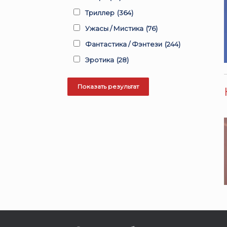
Триллер
(364)
Ужасы / Мистика
(76)
Фантастика / Фэнтези
(244)
Эротика
(28)