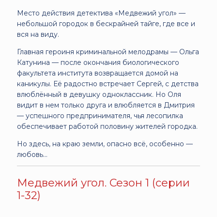
Место действия детектива «Медвежий угол» —
небольшой городок в бескрайней тайге, где все и
вся на виду.
Главная героиня криминальной мелодрамы — Ольга
Катунина — после окончания биологического
факультета института возвращается домой на
каникулы. Её радостно встречает Сергей, с детства
влюблённый в девушку одноклассник. Но Оля
видит в нем только друга и влюбляется в Дмитрия
— успешного предпринимателя, чья лесопилка
обеспечивает работой половину жителей городка.
Но здесь, на краю земли, опасно всё, особенно —
любовь…
Медвежий угол. Сезон 1 (серии
1-32)