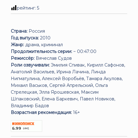
рейтинг:
5
Страна:
Россия
Год выпуска:
2010
Жанр:
драма, криминал
Продолжительность серии:
~ 00:47:00
Режиссёр:
Вячеслав Судов
Роли озвучивали:
Эмилия Спивак, Кирилл Сафонов,
Анатолий Васильев, Ирина Лачина, Линда
Нигматулина, Алексей Воробьёв, Тамара Акулова,
Михаил Васьков, Сергей Апрельский, Ольга
Стрелецкая, Элла Ярошевская, Максим
Шпаковский, Елена Баркевич, Павел Новиков,
Владимир Бадов
Возрастная рекомендация:
16+