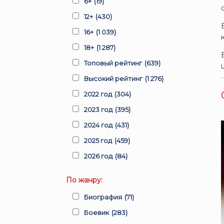
6+
(19)
12+
(430)
16+
(1 039)
18+
(1 287)
Топовый рейтинг
(639)
Высокий рейтинг
(1 276)
2022 год
(304)
2023 год
(395)
2024 год
(431)
2025 год
(459)
2026 год
(84)
По жанру:
Биография
(71)
Боевик
(283)