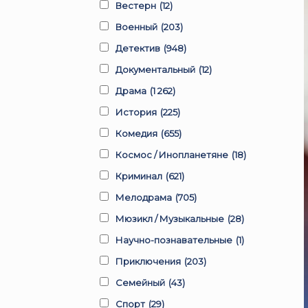
Вестерн
(12)
Военный
(203)
Детектив
(948)
Документальный
(12)
Драма
(1 262)
История
(225)
Комедия
(655)
Космос / Инопланетяне
(18)
Криминал
(621)
Мелодрама
(705)
Мюзикл / Музыкальные
(28)
Научно-познавательные
(1)
Приключения
(203)
Семейный
(43)
Спорт
(29)