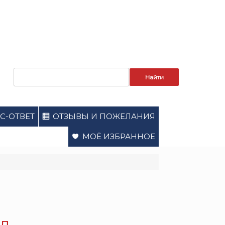
Запрос
для
поиска:
С-ОТВЕТ
ОТЗЫВЫ И ПОЖЕЛАНИЯ
МОЁ ИЗБРАННОЕ
ал