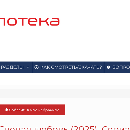
РАЗДЕЛЫ
КАК СМОТРЕТЬ/СКАЧАТЬ?
ВОПРО
Добавить в моё избранное
Слепая любовь (2025). Сери