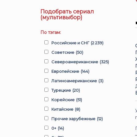
Подобрать сериал
(мультивыбор)
По тэгам:
Российские и СНГ
(2 239)
Советские
(50)
Североамериканские
(325)
Европейские
(144)
Латиноамериканские
(3)
Турецкие
(20)
Корейские
(51)
Китайские
(8)
Прочие зарубежные
(12)
0+
(14)