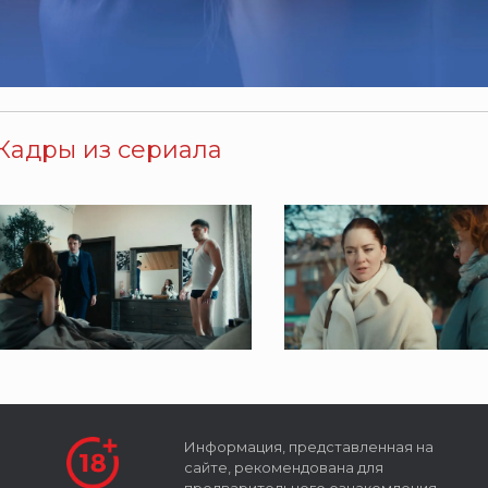
Кадры из сериала
Информация, представленная на
сайте, рекомендована для