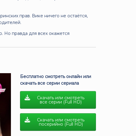
ринских прав. Вике ничего не остаётся,
одителей.
р. Но правда для всех окажется
Бесплатно смотреть онлайн или
скачать все серии сериала
Скачать или смотреть
все серии (Full HD)
Скачать или смотреть
посерийно (Full HD)