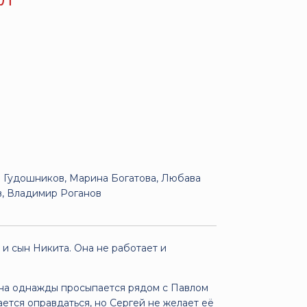
 Гудошников, Марина Богатова, Любава
в, Владимир Роганов
и сын Никита. Она не работает и
 она однажды просыпается рядом с Павлом
ется оправдаться, но Сергей не желает её