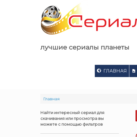
Skip
to
content
лучшие сериалы планеты
ГЛАВНАЯ
Главная
Найти интересный сериал для
скачивания или просмотра вы
можете с помощью фильтров