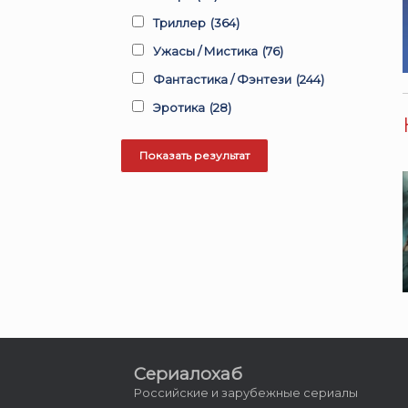
Триллер
(364)
Ужасы / Мистика
(76)
Фантастика / Фэнтези
(244)
Эротика
(28)
Сериалохаб
Российские и зарубежные сериалы