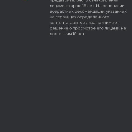
предварительного ознакомления
лицами, старше 18 лет. На основании
возрастных рекомендаций, указанных
на страницах определённого
контента, данные лица принимают
решение о просмотре его лицами, не
достигшим 18 лет.