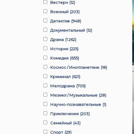
Вестерн
(12)
Военный
(203)
Детектив
(948)
Документальный
(12)
Драма
(1 262)
История
(225)
Комедия
(655)
Космос / Инопланетяне
(18)
Криминал
(621)
Мелодрама
(705)
Мюзикл / Музыкальные
(28)
Научно-познавательные
(1)
Приключения
(203)
Семейный
(43)
Спорт
(29)