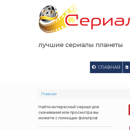
Skip
to
content
лучшие сериалы планеты
ГЛАВНАЯ
Главная
Найти интересный сериал для
скачивания или просмотра вы
можете с помощью фильтров