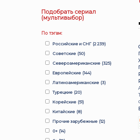
Подобрать сериал
(мультивыбор)
По тэгам:
Российские и СНГ
(2 239)
Советские
(50)
Североамериканские
(325)
Европейские
(144)
Латиноамериканские
(3)
Турецкие
(20)
Корейские
(51)
Китайские
(8)
Прочие зарубежные
(12)
0+
(14)