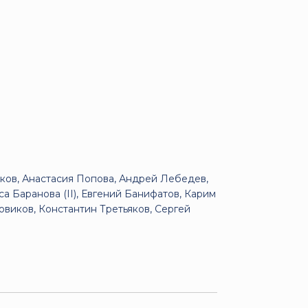
ков, Анастасия Попова, Андрей Лебедев,
а Баранова (II), Евгений Банифатов, Карим
овиков, Константин Третьяков, Сергей