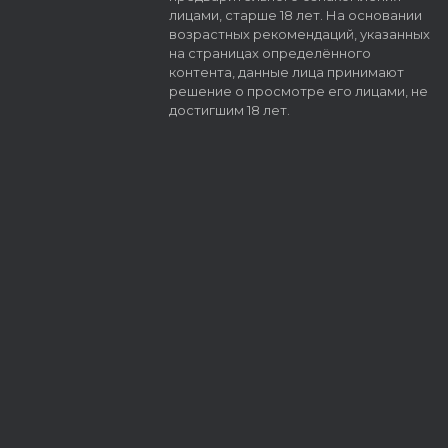
лицами, старше 18 лет. На основании
возрастных рекомендаций, указанных
на страницах определённого
контента, данные лица принимают
решение о просмотре его лицами, не
достигшим 18 лет.