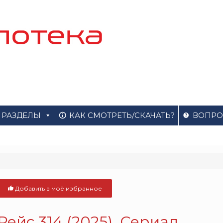
РАЗДЕЛЫ
КАК СМОТРЕТЬ/СКАЧАТЬ?
ВОПРО
Добавить в моё избранное
Рейс 314 (2025). Сериал