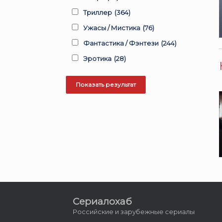
Триллер
(364)
Ужасы / Мистика
(76)
Фантастика / Фэнтези
(244)
Эротика
(28)
Сериалохаб
Российские и зарубежные сериалы