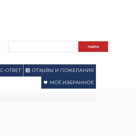
Запрос
для
поиска:
С-ОТВЕТ
ОТЗЫВЫ И ПОЖЕЛАНИЯ
МОЁ ИЗБРАННОЕ