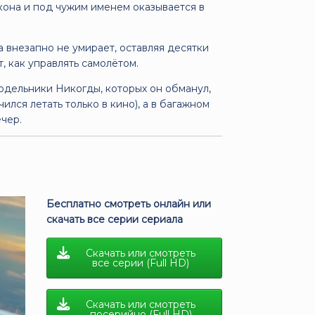
она и под чужим именем оказывается в
 внезапно не умирает, оставляя десятки
, как управлять самолётом.
дельники Никогды, которых он обманул,
ился летать только в кино), а в багажном
чер.
Бесплатно смотреть онлайн или
скачать все серии сериала
Скачать или смотреть
все серии (Full HD)
Скачать или смотреть
посерийно (Full HD)