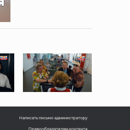
Написать письмо администратору
Правообладателям контента