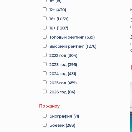
6+
(19)
12+
(430)
16+
(1 039)
18+
(1 287)
Топовый рейтинг
(639)
Высокий рейтинг
(1 276)
2022 год
(304)
2023 год
(395)
2024 год
(431)
2025 год
(459)
2026 год
(84)
По жанру:
Биография
(71)
Боевик
(283)